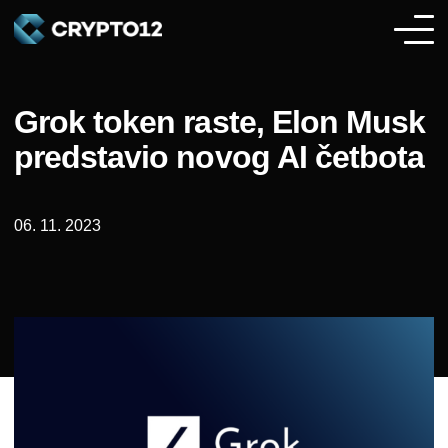
Grok token raste, Elon Musk
predstavio novog AI četbota
06. 11. 2023