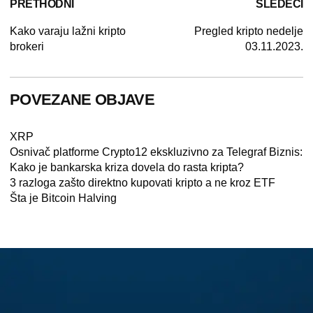
PRETHODNI
SLEDEĆI
Kako varaju lažni kripto
Pregled kripto nedelje
brokeri
03.11.2023.
POVEZANE OBJAVE
XRP
Osnivač platforme Crypto12 ekskluzivno za Telegraf Biznis:
Kako je bankarska kriza dovela do rasta kripta?
3 razloga zašto direktno kupovati kripto a ne kroz ETF
Šta je Bitcoin Halving