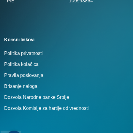
PIB
109993864
Korisni linkovi
Politika privatnosti
Politika kolačića
Pravila poslovanja
Brisanje naloga
Dozvola Narodne banke Srbije
Dozvola Komisije za hartije od vrednosti