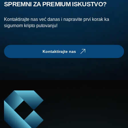
SPREMNI ZA PREMIUM ISKUSTVO?
Kontaktirajte nas već danas i napravite prvi korak ka
sigurnom kripto putovanju!
Kontaktirajte nas