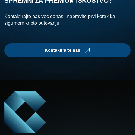
SPREMNI ZA PREMIUM ISKUSTVO?
Kontaktirajte nas već danas i napravite prvi korak ka
sigurnom kripto putovanju!
Kontaktirajte nas