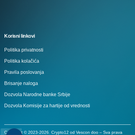
Korisni linkovi
Politika privatnosti
Politika kolačića
Pravila poslovanja
Brisanje naloga
Dozvola Narodne banke Srbije
Dozvola Komisije za hartije od vrednosti
Copyright © 2023-2026. Crypto12 od Vescon doo – Sva prava