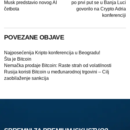
Musk predstavio novog AI
po prvi put se u Banja Luci
četbota
govorilo na Crypto Adria
konferenciji
POVEZANE OBJAVE
Najposećenija Kripto konferencija u Beogradu!
Šta je Bitcoin
Nemačka prodaje Bitcoin: Raste strah od volatilnosti
Rusija koristi Bitcoin u međunarodnoj trgovini – Cilj
zaobilaženje sankcija