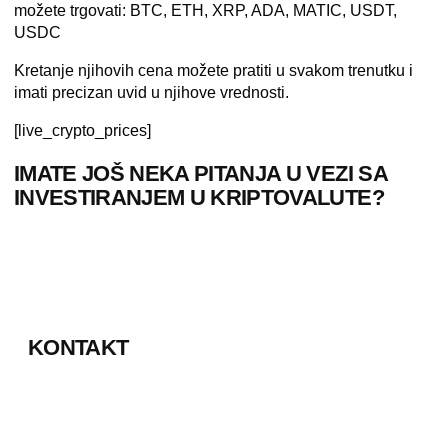
možete trgovati: BTC, ETH, XRP, ADA, MATIC, USDT,
USDC
Kretanje njihovih cena možete pratiti u svakom trenutku i
imati precizan uvid u njihove vrednosti.
[live_crypto_prices]
IMATE JOŠ NEKA PITANJA U VEZI SA
INVESTIRANJEM U KRIPTOVALUTE?
KONTAKT