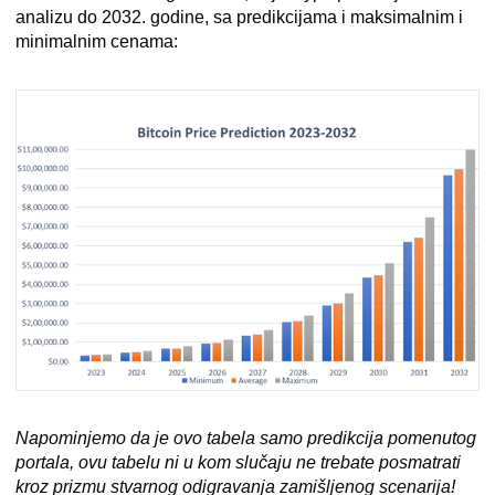
analizu do 2032. godine, sa predikcijama i maksimalnim i
minimalnim cenama:
Napominjemo da je ovo tabela samo predikcija pomenutog
portala, ovu tabelu ni u kom slučaju ne trebate posmatrati
kroz prizmu stvarnog odigravanja zamišljenog scenarija!