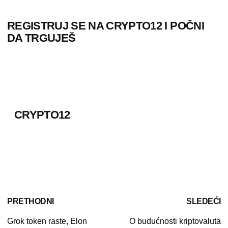
REGISTRUJ SE NA CRYPTO12 I POČNI
DA TRGUJEŠ
CRYPTO12
PRETHODNI
SLEDEĆI
Grok token raste, Elon
O budućnosti kriptovaluta