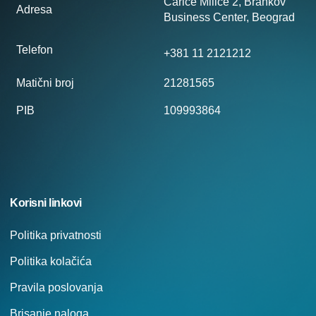
Carice Milice 2, Brankov
Adresa
Business Center, Beograd
Telefon
+381 11 2121212
Matični broj
21281565
PIB
109993864
Korisni linkovi
Politika privatnosti
Politika kolačića
Pravila poslovanja
Brisanje naloga