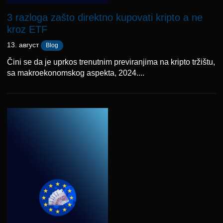
3 razloga zašto direktno kupovati kripto a ne
kroz ETF
13. август
Blog
Čini se da je uprkos trenutnim previranjima na kripto tržištu,
sa makroekonomskog aspekta, 2024....