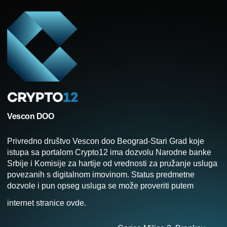
Vescon DOO
Privredno društvo Vescon doo Beograd-Stari Grad koje
istupa sa portalom Crypto12 ima dozvolu Narodne banke
Srbije i Komisije za hartije od vrednosti za pružanje usluga
povezanih s digitalnom imovinom. Status predmetne
dozvole i pun opseg usluga se može proveriti putem
internet stranice
ovde
.