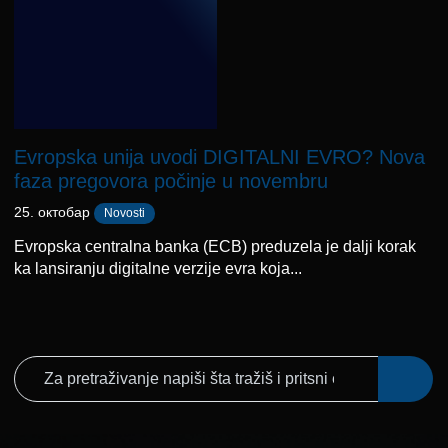
Evropska unija uvodi DIGITALNI EVRO? Nova
faza pregovora počinje u novembru
25. октобар
Novosti
Evropska centralna banka (ECB) preduzela je dalji korak
ka lansiranju digitalne verzije evra koja...