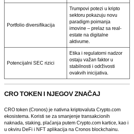
Trumpovi potezi u kripto
sektoru pokazuju novu
paradigm poimanja
Portfolio diversifikacija
imovine – prelaz sa real-
estate na digitalne
aktivume.
Etika i regulatorni nadzor
ostaju važan faktor u
Potencijalni SEC rizici
stabilnosti i održivosti
ovakvih inicijativa.
CRO TOKEN I NJEGOV ZNAČAJ
CRO token (Cronos)
je nativna kriptovaluta Crypto.com
ekosistema. Koristi se za smanjenje transakcionih
naknada, staking, plaćanja putem Crypto.com kartice, kao i
u okviru DeFi i NFT aplikacija na Cronos blockchainu.