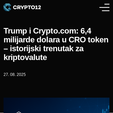
Trump i Crypto.com: 6,4
milijarde dolara u CRO token
– istorijski trenutak za
kriptovalute
27. 08. 2025