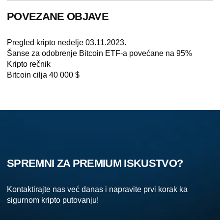
POVEZANE OBJAVE
Pregled kripto nedelje 03.11.2023.
Šanse za odobrenje Bitcoin ETF-a povećane na 95%
Kripto rečnik
Bitcoin cilja 40 000 $
SPREMNI ZA PREMIUM ISKUSTVO?
Kontaktirajte nas već danas i napravite prvi korak ka
sigurnom kripto putovanju!