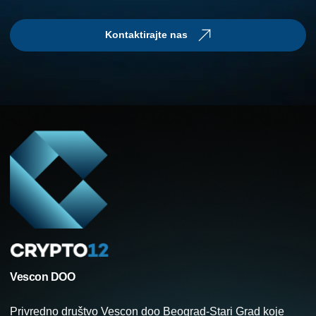
Kontaktirajte nas
Vescon DOO
Privredno društvo Vescon doo Beograd-Stari Grad koje