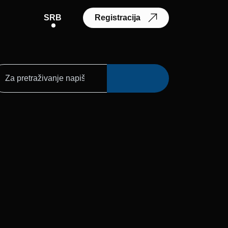
SRB
Registracija