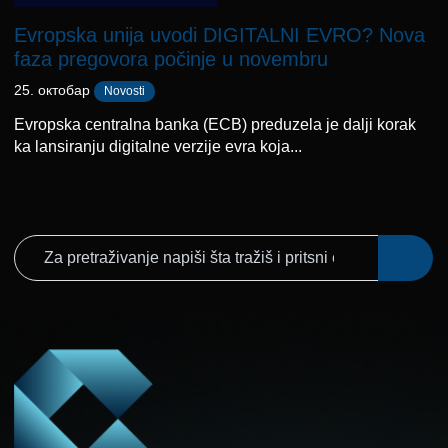
Evropska unija uvodi DIGITALNI EVRO? Nova
faza pregovora počinje u novembru
25. октобар
Novosti
Evropska centralna banka (ECB) preduzela je dalji korak
ka lansiranju digitalne verzije evra koja...