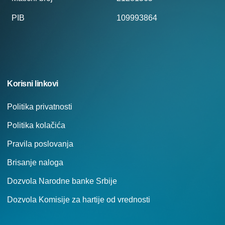
PIB
109993864
Korisni linkovi
Politika privatnosti
Politika kolačića
Pravila poslovanja
Brisanje naloga
Dozvola Narodne banke Srbije
Dozvola Komisije za hartije od vrednosti