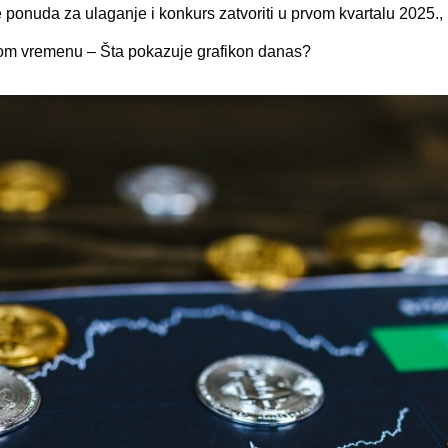
 ponuda za ulaganje i konkurs zatvoriti u prvom kvartalu 2025.,
m vremenu – Šta pokazuje grafikon danas?