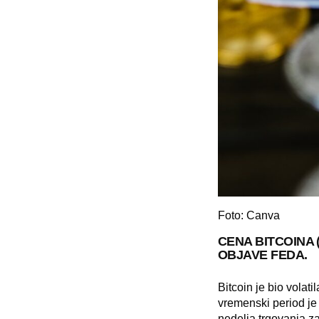
Foto: Canva
CENA BITCOINA
OBJAVE FEDA.
Bitcoin je bio volati
vremenski period je
nedelja trgovanja z