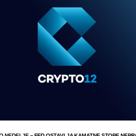
O NEDELJE –
FED OSTAVLJA KAMATNE STOPE NEP