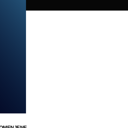
ROMENJENE,