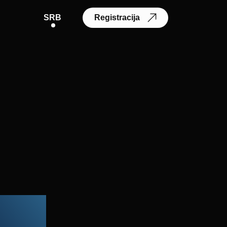
SRB
Registracija