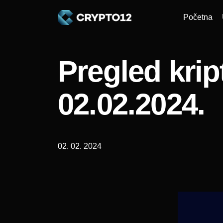
Početna
Pregled krip
02.02.2024.
02. 02. 2024