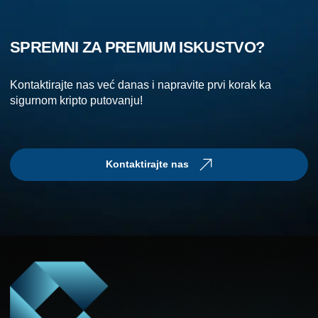
SPREMNI ZA PREMIUM ISKUSTVO?
Kontaktirajte nas već danas i napravite prvi korak ka
sigurnom kripto putovanju!
Kontaktirajte nas