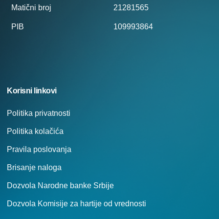
Matični broj
21281565
PIB
109993864
Korisni linkovi
Politika privatnosti
Politika kolačića
Pravila poslovanja
Brisanje naloga
Dozvola Narodne banke Srbije
Dozvola Komisije za hartije od vrednosti