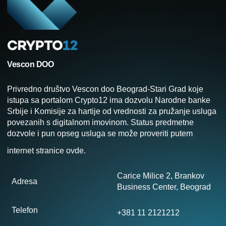
Vescon DOO
Privredno društvo Vescon doo Beograd-Stari Grad koje
istupa sa portalom Crypto12 ima dozvolu Narodne banke
Srbije i Komisije za hartije od vrednosti za pružanje usluga
povezanih s digitalnom imovinom. Status predmetne
dozvole i pun opseg usluga se može proveriti putem
internet stranice
ovde
.
Carice Milice 2, Brankov
Adresa
Business Center, Beograd
Telefon
+381 11 2121212