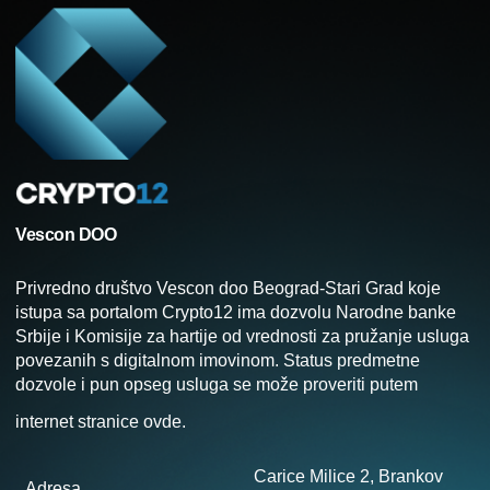
Vescon DOO
Privredno društvo Vescon doo Beograd-Stari Grad koje
istupa sa portalom Crypto12 ima dozvolu Narodne banke
Srbije i Komisije za hartije od vrednosti za pružanje usluga
povezanih s digitalnom imovinom. Status predmetne
dozvole i pun opseg usluga se može proveriti putem
internet stranice
ovde
.
Carice Milice 2, Brankov
Adresa