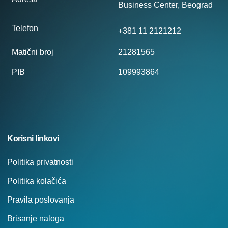
Business Center, Beograd
Telefon
+381 11 2121212
Matični broj
21281565
PIB
109993864
Korisni linkovi
Politika privatnosti
Politika kolačića
Pravila poslovanja
Brisanje naloga